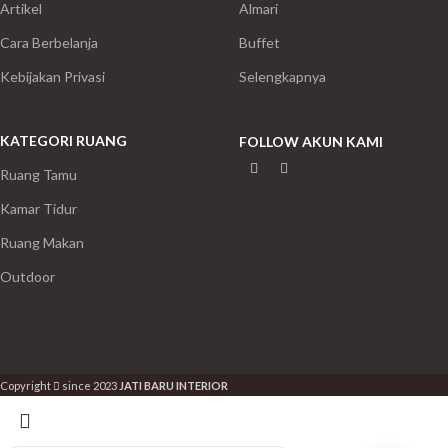
Artikel
Almari
Cara Berbelanja
Buffet
Kebijakan Privasi
Selengkapnya
KATEGORI RUANG
FOLLOW AKUN KAMI
Ruang Tamu
Kamar Tidur
Ruang Makan
Outdoor
Copyright
since 2023
JATI BARU INTERIOR