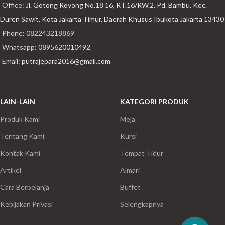
Office:
Jl. Gotong Royong No.18 16, RT.16/RW.2, Pd. Bambu, Kec.
Duren Sawit, Kota Jakarta Timur, Daerah Khusus Ibukota Jakarta 13430
Phone: 082243218869
Whatsapp:
0895620010492
Email:
putrajepara2016@gmail.com
LAIN-LAIN
KATEGORI PRODUK
Produk Kami
Meja
Tentang Kami
Kursi
Kontak Kami
Tempat Tidur
Artikel
Almari
Cara Berbelanja
Buffet
Kebijakan Privasi
Selengkapnya