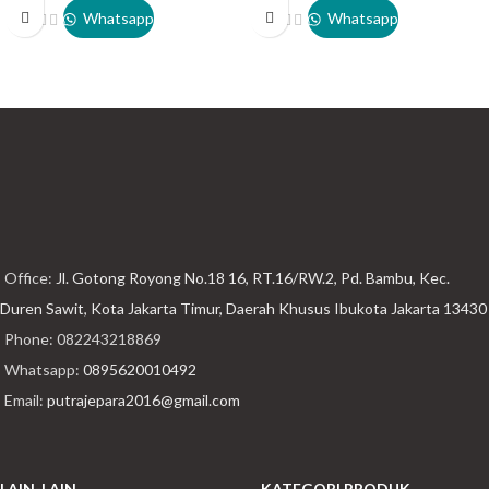
Whatsapp
Whatsapp
Office:
Jl. Gotong Royong No.18 16, RT.16/RW.2, Pd. Bambu, Kec.
Duren Sawit, Kota Jakarta Timur, Daerah Khusus Ibukota Jakarta 13430
Phone: 082243218869
Whatsapp:
0895620010492
Email:
putrajepara2016@gmail.com
LAIN-LAIN
KATEGORI PRODUK