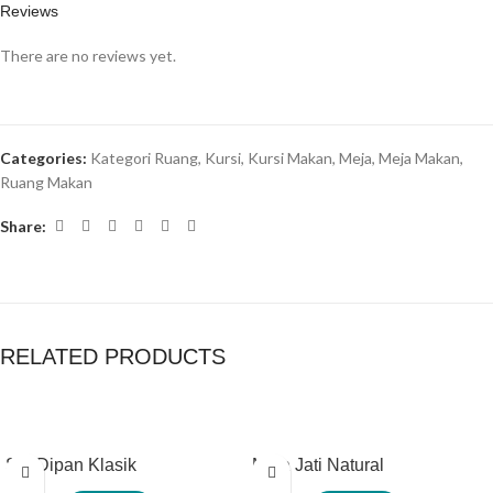
Reviews
There are no reviews yet.
Categories:
Kategori Ruang
,
Kursi
,
Kursi Makan
,
Meja
,
Meja Makan
,
Ruang Makan
Share:
RELATED PRODUCTS
Set Dipan Klasik
Meja Jati Natural